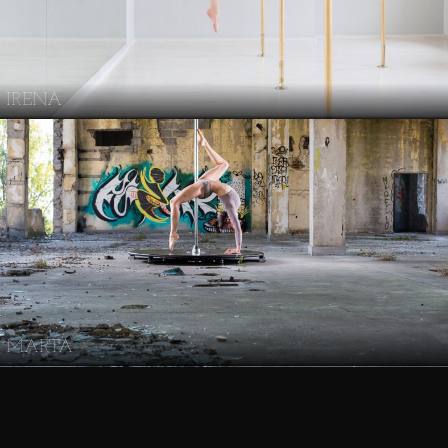
IRENA
MARTA