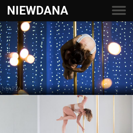
NIEWDANA
MARTA