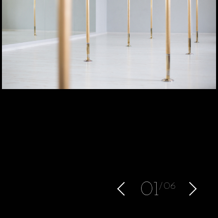
0
1
06