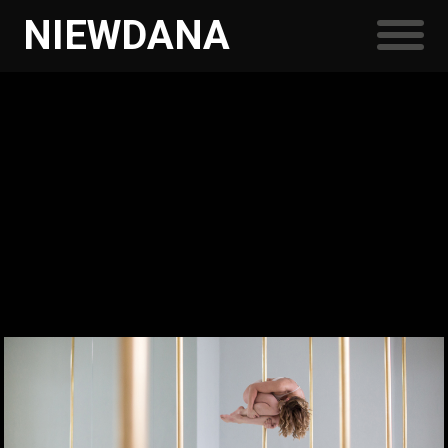
NIEWDANA